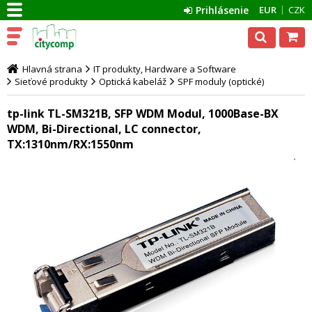
Prihlásenie
EUR
CZK
Hlavná strana
IT produkty, Hardware a Software
Sieťové produkty
Optická kabeláž
SPF moduly (optické)
tp-link TL-SM321B, SFP WDM Modul, 1000Base-BX
WDM, Bi-Directional, LC connector,
TX:1310nm/RX:1550nm