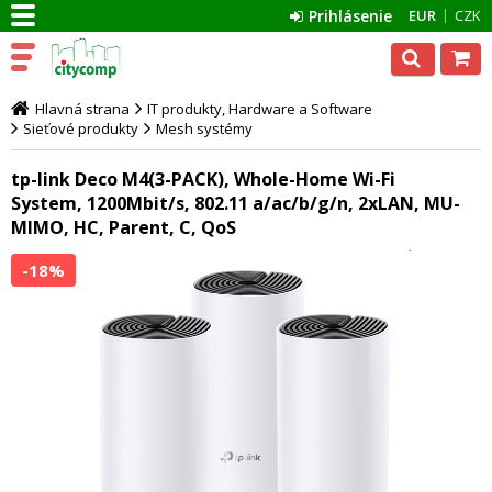
Prihlásenie
EUR
CZK
Hlavná strana
IT produkty, Hardware a Software
Sieťové produkty
Mesh systémy
tp-link Deco M4(3-PACK), Whole-Home Wi-Fi
System, 1200Mbit/s, 802.11 a/ac/b/g/n, 2xLAN, MU-
MIMO, HC, Parent, C, QoS
-18%