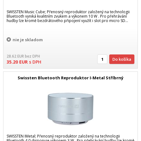
SWISSTEN Music Cube; Přenosný reproduktor založený na technologii
Bluetooth vyniká kvalitním zvukem a výkonem 10 W . Pro přehrávání
hudby lze kromě bezdrátového připojení využít i slot pro micro SD...
nie je skladom
28.62
EUR
bez DPH
Do košíka
35.20
EUR
s DPH
Swissten Bluetooth Reproduktor I-Metal Stříbrný
SWISSTEN IMetal; Přenosný reproduktor založený na technologii
Bluetooth 4.0 disponuje výkonem 3 W . Pro přehrávání hudby lze kromě