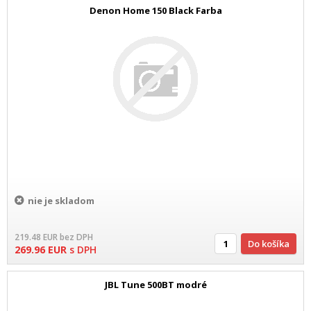
Denon Home 150 Black Farba
nie je skladom
219.48
EUR
bez DPH
Do košíka
269.96
EUR
s DPH
JBL Tune 500BT modré