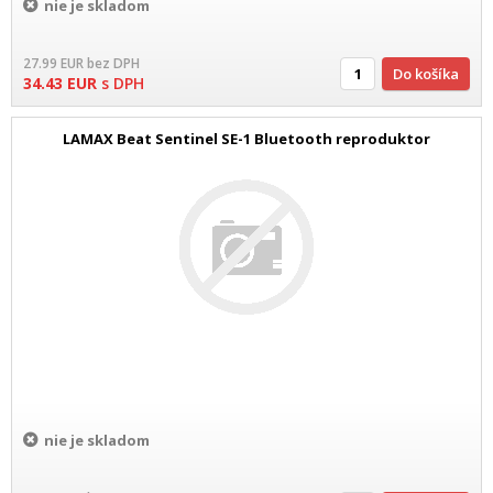
nie je skladom
27.99
EUR
bez DPH
Do košíka
34.43
EUR
s DPH
LAMAX Beat Sentinel SE-1 Bluetooth reproduktor
nie je skladom