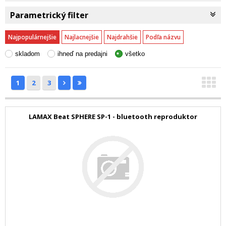
Parametrický filter
Najpopulárnejšie
Najlacnejšie
Najdrahšie
Podľa názvu
skladom
ihneď na predajni
všetko
1
2
3
LAMAX Beat SPHERE SP-1 - bluetooth reproduktor