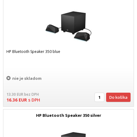
HP Bluetooth Speaker 350 blue
nie je skladom
13.30
EUR
bez DPH
Do košíka
16.36
EUR
s DPH
HP Bluetooth Speaker 350 silver