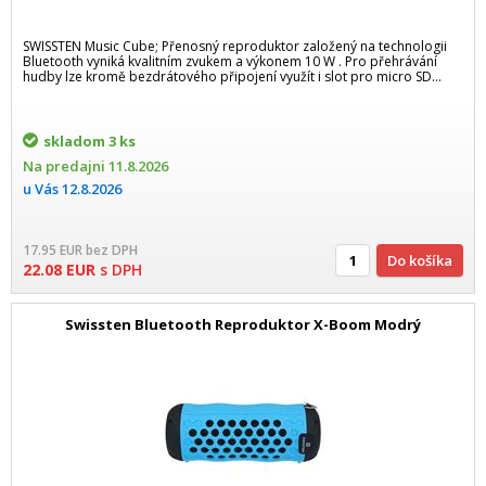
SWISSTEN Music Cube; Přenosný reproduktor založený na technologii
Bluetooth vyniká kvalitním zvukem a výkonem 10 W . Pro přehrávání
hudby lze kromě bezdrátového připojení využít i slot pro micro SD...
skladom
3 ks
Na predajni
11.8.2026
u Vás
12.8.2026
17.95
EUR
bez DPH
Do košíka
22.08
EUR
s DPH
Swissten Bluetooth Reproduktor X-Boom Modrý