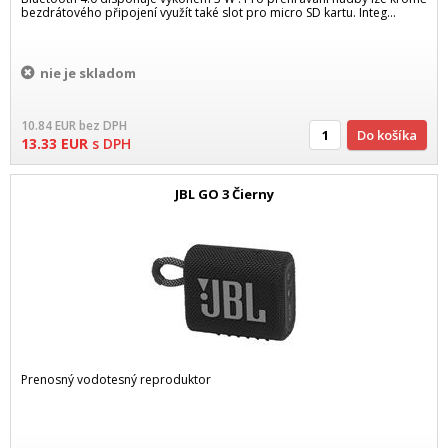
bezdrátového připojení využít také slot pro micro SD kartu. Integ...
nie je skladom
10.84
EUR
bez DPH
Do košíka
13.33
EUR
s DPH
JBL GO 3 Čierny
Prenosný vodotesný reproduktor