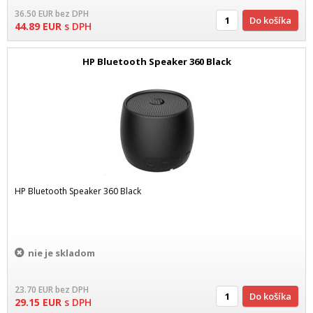
36.50
EUR
bez DPH
Do košíka
44.89
EUR
s DPH
HP Bluetooth Speaker 360 Black
HP Bluetooth Speaker 360 Black
nie je skladom
23.70
EUR
bez DPH
Do košíka
29.15
EUR
s DPH