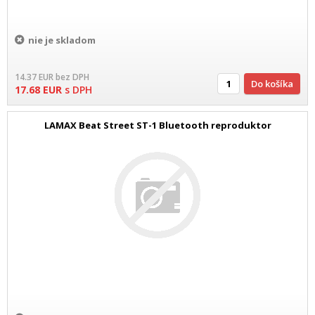
nie je skladom
14.37
EUR
bez DPH
Do košíka
17.68
EUR
s DPH
LAMAX Beat Street ST-1 Bluetooth reproduktor