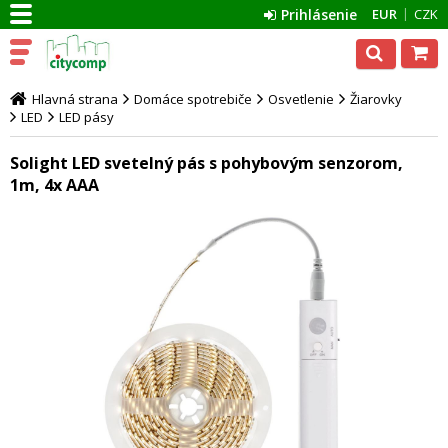
Prihlásenie
EUR
CZK
Hlavná strana
Domáce spotrebiče
Osvetlenie
Žiarovky
LED
LED pásy
Solight LED svetelný pás s pohybovým senzorom,
1m, 4x AAA