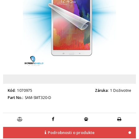
Kód
1070975
Záruka
1 Doživotne
Part No.
SAM-SMT320-D
Podrobnosti o produkte