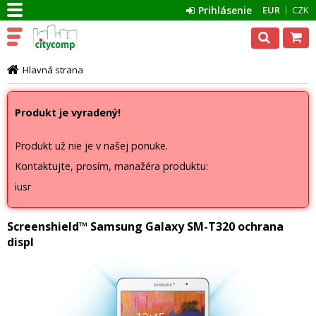
Prihlásenie
EUR
CZK
Hlavná strana
Produkt je vyradený!
Produkt už nie je v našej ponuke.
Kontaktujte, prosím, manažéra produktu:
iusr
Screenshield™ Samsung Galaxy SM-T320 ochrana
displ