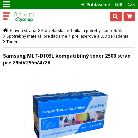
Prihlásenie
EUR
CZK
Hlavná strana
Kancelárska technika a potreby, spotrebák
Spotrebný materiál pre tlačiarne
pre laserové a LED zariadenia
Toner
Samsung MLT-D103L kompatibilný toner 2500 strán
pre 2950/2955/4728