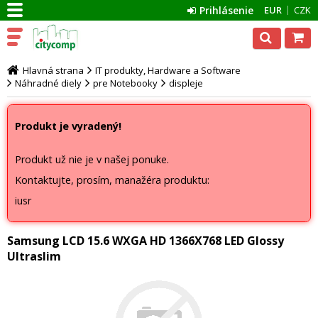
Prihlásenie
EUR
CZK
Hlavná strana
IT produkty, Hardware a Software
Náhradné diely
pre Notebooky
displeje
Produkt je vyradený!
Produkt už nie je v našej ponuke.
Kontaktujte, prosím, manažéra produktu:
iusr
Samsung LCD 15.6 WXGA HD 1366X768 LED Glossy
Ultraslim