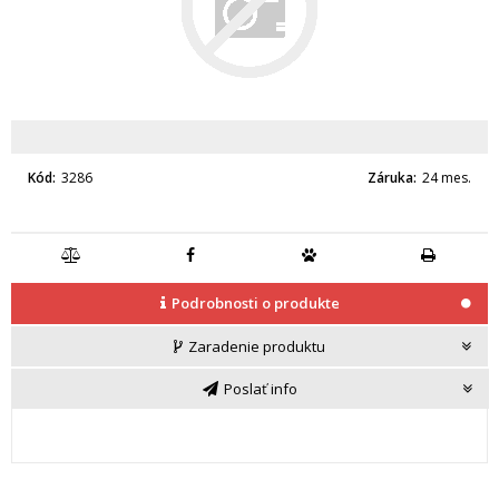
Kód
3286
Záruka
24 mes.
Podrobnosti o produkte
Zaradenie produktu
Poslať info