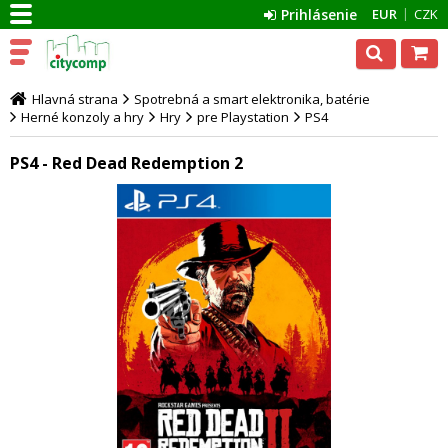
Prihlásenie
EUR
CZK
Hlavná strana
Spotrebná a smart elektronika, batérie
Herné konzoly a hry
Hry
pre Playstation
PS4
PS4 - Red Dead Redemption 2