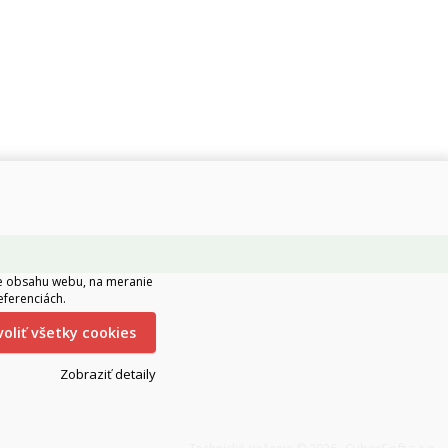
ie obsahu webu, na meranie
eferenciách.
ovoliť všetky cookies
Zobraziť detaily