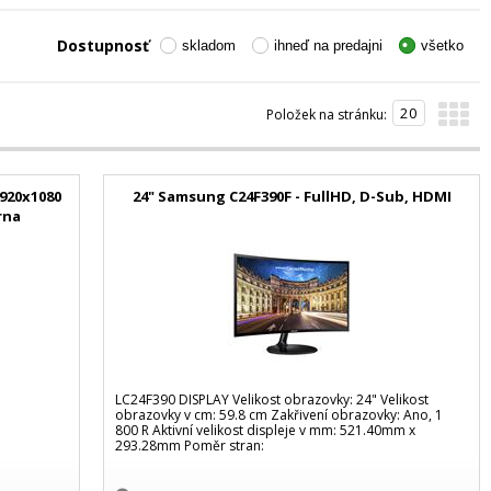
Dostupnosť
skladom
ihneď na predajni
všetko
Položek na stránku:
1920x1080
24" Samsung C24F390F - FullHD, D-Sub, HDMI
rna
LC24F390 DISPLAY Velikost obrazovky: 24" Velikost
obrazovky v cm: 59.8 cm Zakřivení obrazovky: Ano, 1
800 R Aktivní velikost displeje v mm: 521.40mm x
293.28mm Poměr stran: