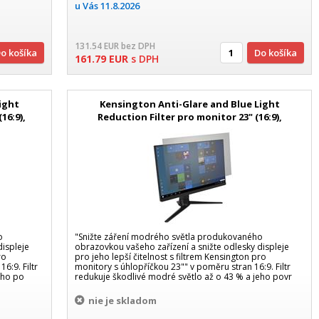
u Vás
11.8.2026
131.54
EUR
bez DPH
Do košíka
Do košíka
161.79
EUR
s DPH
ight
Kensington Anti-Glare and Blue Light
16:9),
Reduction Filter pro monitor 23" (16:9),
odnímatelný
o
"Snižte záření modrého světla produkovaného
displeje
obrazovkou vašeho zařízení a snižte odlesky displeje
ro
pro jeho lepší čitelnost s filtrem Kensington pro
6:9. Filtr
monitory s úhlopříčkou 23"" v poměru stran 16:9. Filtr
eho po
redukuje škodlivé modré světlo až o 43 % a jeho povr
nie je skladom