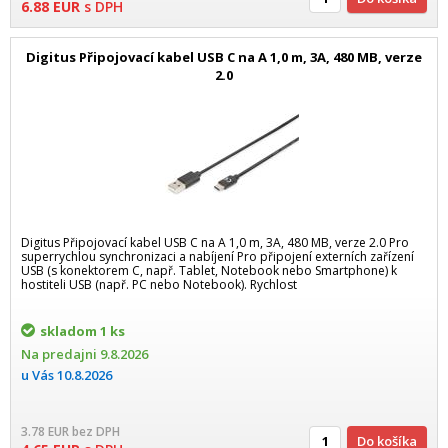
6.88
EUR
s DPH
Digitus Připojovací kabel USB C na A 1,0 m, 3A, 480 MB, verze
2.0
Digitus Připojovací kabel USB C na A 1,0 m, 3A, 480 MB, verze 2.0 Pro
superrychlou synchronizaci a nabíjení Pro připojení externích zařízení
USB (s konektorem C, např. Tablet, Notebook nebo Smartphone) k
hostiteli USB (např. PC nebo Notebook). Rychlost
skladom
1 ks
Na predajni
9.8.2026
u Vás
10.8.2026
3.78
EUR
bez DPH
Do košíka