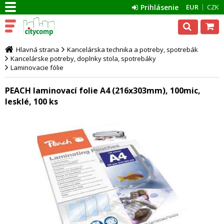
Prihlásenie
EUR
CZK
Hlavná strana
Kancelárska technika a potreby, spotrebák
Kancelárske potreby, doplnky stola, spotrebáky
Laminovacie fólie
PEACH laminovací folie A4 (216x303mm), 100mic,
lesklé, 100 ks