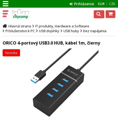
Prihlásenie
EUR
CZK
Hlavná strana
IT produkty, Hardware a Software
Príslušenstvo k PC
USB doplnky
USB huby
bez napájania
ORICO 4-portový USB3.0 HUB, kábel 1m, čierny
Novinka