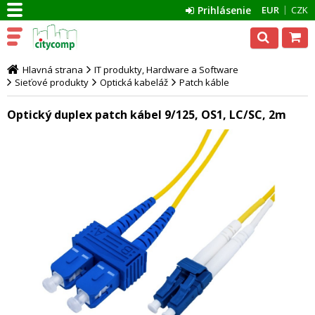
Prihlásenie
EUR
CZK
Hlavná strana
IT produkty, Hardware a Software
Sieťové produkty
Optická kabeláž
Patch káble
Optický duplex patch kábel 9/125, OS1, LC/SC, 2m