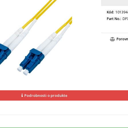
Kód
101394
Part No.
DPX
Porov
Podrobnosti o produkte