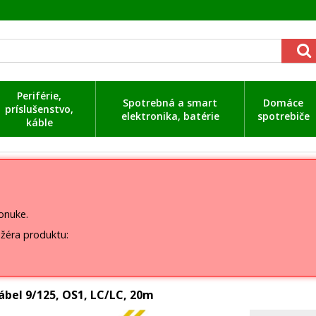
Periférie,
Spotrebná a smart
Domáce
príslušenstvo,
elektronika, batérie
spotrebiče
káble
ponuke.
žéra produktu:
ábel 9/125, OS1, LC/LC, 20m