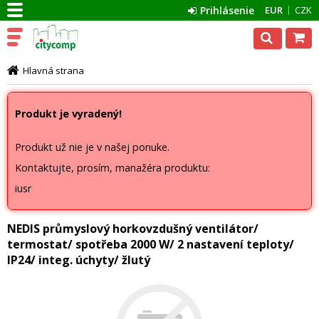
Prihlásenie
EUR
CZK
Hlavná strana
Produkt je vyradený!
Produkt už nie je v našej ponuke.
Kontaktujte, prosím, manažéra produktu:
iusr
NEDIS průmyslový horkovzdušný ventilátor/
termostat/ spotřeba 2000 W/ 2 nastavení teploty/
IP24/ integ. úchyty/ žlutý