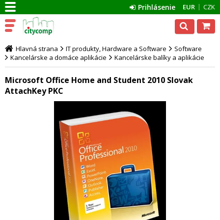
Prihlásenie
EUR
CZK
Hlavná strana
IT produkty, Hardware a Software
Software
Kancelárske a domáce aplikácie
Kancelárske balíky a aplikácie
Microsoft Office Home and Student 2010 Slovak
AttachKey PKC