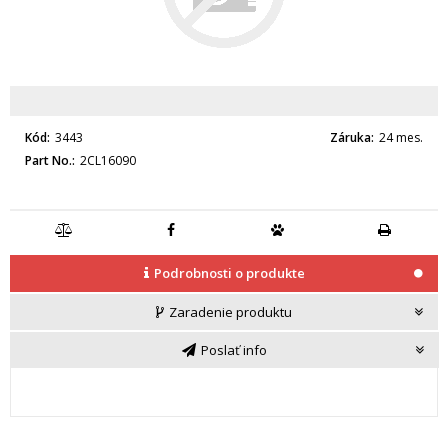
Kód
3443
Záruka
24 mes.
Part No.
2CL16090
Podrobnosti o produkte
Zaradenie produktu
Poslať info