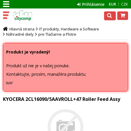
Prihlásenie
EUR
CZK
Hlavná strana
IT produkty, Hardware a Software
Náhradné diely
pre Tlačiarne a Plotre
Produkt je vyradený!
Produkt už nie je v našej ponuke.
Kontaktujte, prosím, manažéra produktu:
iusr
KYOCERA 2CL16090/5AAVROLL+47 Roller Feed Assy