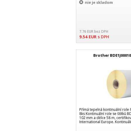
nie je skladom
7.76
EUR
bez DPH
9.54
EUR
s DPH
Brother BDE1J00010
Přímá tepelná kontinuální role 
8ks Kontinuální role se štítků 
102 mm a délce 58 m, certifiko
International Europe. Kontinuáln