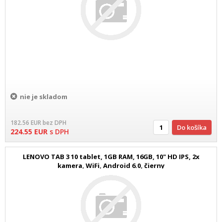
nie je skladom
182.56
EUR
bez DPH
Do košíka
224.55
EUR
s DPH
LENOVO TAB 3 10 tablet, 1GB RAM, 16GB, 10" HD IPS, 2x
kamera, WiFi, Android 6.0, čierny