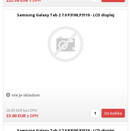
225.58
EUR
s DPH
Samsung Galaxy Tab 2 7.0 P3100,P3110 - LCD displej
nie je skladom
26.83
EUR
bez DPH
Do košíka
33.00
EUR
s DPH
Samsung Galaxy Tab 2 7.0 P3100,P3110 - LCD displej