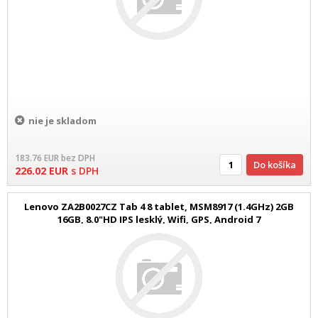
nie je skladom
183.76
EUR
bez DPH
Do košíka
226.02
EUR
s DPH
Lenovo ZA2B0027CZ Tab 4 8 tablet, MSM8917 (1.4GHz) 2GB
16GB, 8.0"HD IPS lesklý, Wifi, GPS, Android 7