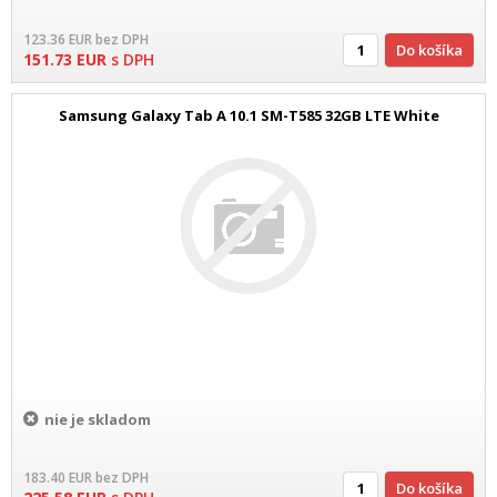
123.36
EUR
bez DPH
Do košíka
151.73
EUR
s DPH
Samsung Galaxy Tab A 10.1 SM-T585 32GB LTE White
nie je skladom
183.40
EUR
bez DPH
Do košíka