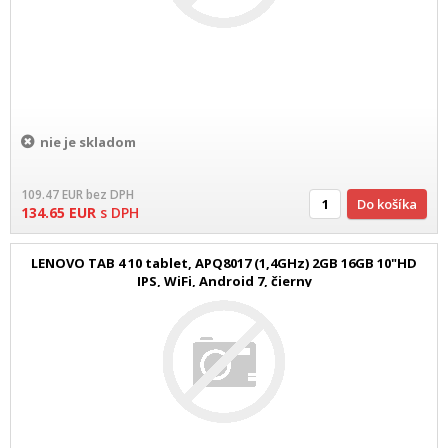
nie je skladom
109.47
EUR
bez DPH
Do košíka
134.65
EUR
s DPH
LENOVO TAB 4 10 tablet, APQ8017 (1,4GHz) 2GB 16GB 10"HD
IPS, WiFi, Android 7, čierny