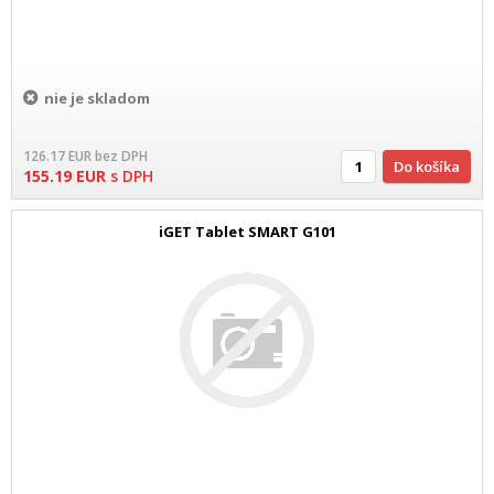
nie je skladom
126.17
EUR
bez DPH
Do košíka
155.19
EUR
s DPH
iGET Tablet SMART G101