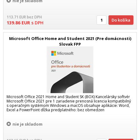
nie je skladom
113.71
EUR
bez DPH
Do košíka
139.86
EUR
s DPH
Microsoft Office Home and Student 2021 (Pre domácnosti)
Slovak FPP
Microsoft Office 2021 Home and Student SK (BOX) Kancelársky softvér
Microsoft Office 2021 pre 1 zariadenie prenosná licencia kompatibilný
s operačným systémom Windows a macOS obsahuje aplikácie: Word,
Excel a PowerPoint dĺžka predplatného: bez obmedzen
nie je skladom