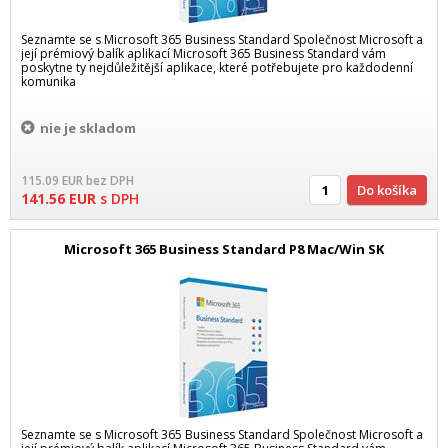
Seznamte se s Microsoft 365 Business Standard Společnost Microsoft a
její prémiový balík aplikací Microsoft 365 Business Standard vám
poskytne ty nejdůležitější aplikace, které potřebujete pro každodenní
komunika
nie je skladom
115.09
EUR
bez DPH
Do košíka
141.56
EUR
s DPH
Microsoft 365 Business Standard P8 Mac/Win SK
Seznamte se s Microsoft 365 Business Standard Společnost Microsoft a