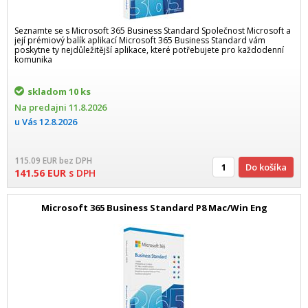
Seznamte se s Microsoft 365 Business Standard Společnost Microsoft a
její prémiový balík aplikací Microsoft 365 Business Standard vám
poskytne ty nejdůležitější aplikace, které potřebujete pro každodenní
komunika
skladom
10 ks
Na predajni
11.8.2026
u Vás
12.8.2026
115.09
EUR
bez DPH
Do košíka
141.56
EUR
s DPH
Microsoft 365 Business Standard P8 Mac/Win Eng