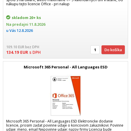
nákupu tejto licencie Office - pri nakup
skladom
20+ ks
Na predajni
11.8.2026
u Vás
12.8.2026
109.10
EUR
bez DPH
Do košíka
134.19
EUR
s DPH
Microsoft 365 Personal - All Languages ESD
Microsoft 365 Personal - All Languages ESD Elektronicke dodanie
licencie, prosim zadat povinne udaje o koncovom zakaznikovi: Povinne
udaje: meno, email Nepovinne udaje: nazov firmy Licencia bude