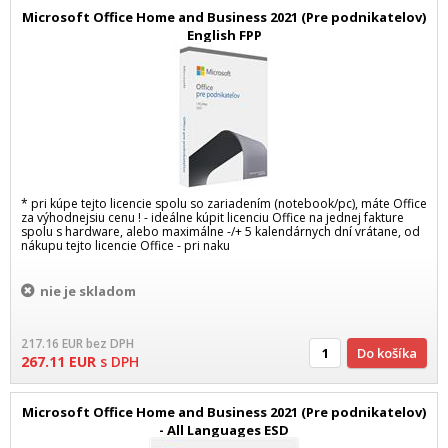
Microsoft Office Home and Business 2021 (Pre podnikatelov)
English FPP
* pri kúpe tejto licencie spolu so zariadením (notebook/pc), máte Office
za výhodnejsiu cenu ! - ideálne kúpit licenciu Office na jednej fakture
spolu s hardware, alebo maximálne -/+ 5 kalendárnych dní vrátane, od
nákupu tejto licencie Office - pri naku
nie je skladom
217.16
EUR
bez DPH
Do košíka
267.11
EUR
s DPH
Microsoft Office Home and Business 2021 (Pre podnikatelov)
- All Languages ESD