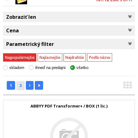
Student 2010 Slovak
AttachKey PKC
Zobraziť len
Cena
Parametrický filter
Najpopulárnejšie
Najlacnejšie
Najdrahšie
Podľa názvu
skladom
ihneď na predajni
všetko
1
2
ABBYY PDF Transformer+ / BOX (1 lic.)