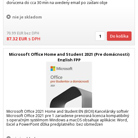
dorucena do cca 30 min na uvedeny email po zadani obje
nie je skladom
70.99
EUR
bez DPH
Do košíka
87.32
EUR
s DPH
Microsoft Office Home and Student 2021 (Pre domácnosti)
English FPP
Microsoft Office 2021 Home and Student EN (BOX) Kancelársky softvér
Microsoft Office 2021 pre 1 zariadenie prenosná licencia kompatibilný
s operačným systémom Windows a macOS obsahuje aplikácie: Word,
Excel a PowerPoint dĺžka predplatného: bez obmedzen