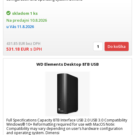
skladom
1 ks
Na predajni
10.8.2026
u Vás
11.8.2026
431.85
EUR
bez DPH
Do košíka
531.18
EUR
s DPH
WD Elements Desktop 8TB USB
Full Specifications Capacity 8TB Interface USB 2.0 USB 3.0 Compatibility
Windows® 10+ Reformatting required for use with MacOS Note:
Compatibility may vary depending on user’s hardware configuration
and operating system. Dimensi