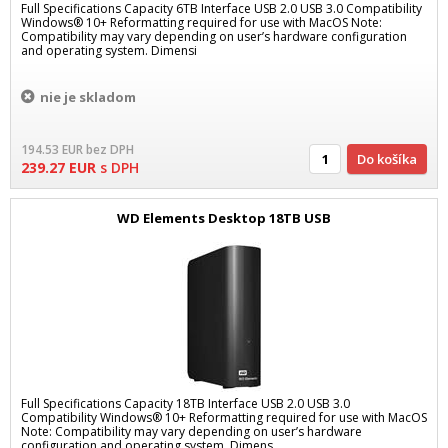
Full Specifications Capacity 6TB Interface USB 2.0 USB 3.0 Compatibility
Windows® 10+ Reformatting required for use with MacOS Note:
Compatibility may vary depending on user’s hardware configuration
and operating system. Dimensi
nie je skladom
194.53
EUR
bez DPH
Do košíka
239.27
EUR
s DPH
WD Elements Desktop 18TB USB
Full Specifications Capacity 18TB Interface USB 2.0 USB 3.0
Compatibility Windows® 10+ Reformatting required for use with MacOS
Note: Compatibility may vary depending on user’s hardware
configuration and operating system. Dimens