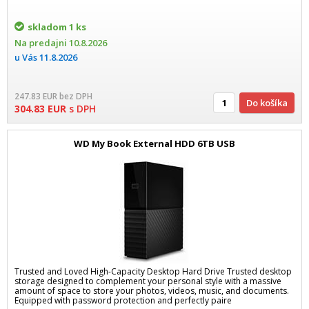
skladom
1 ks
Na predajni
10.8.2026
u Vás
11.8.2026
247.83
EUR
bez DPH
Do košíka
304.83
EUR
s DPH
WD My Book External HDD 6TB USB
Trusted and Loved High-Capacity Desktop Hard Drive Trusted desktop
storage designed to complement your personal style with a massive
amount of space to store your photos, videos, music, and documents.
Equipped with password protection and perfectly paire