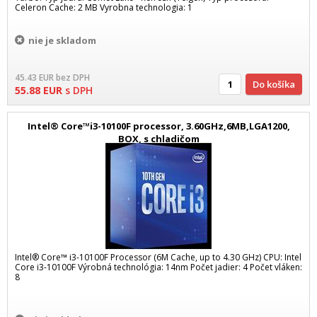
Celeron Cache: 2 MB Vyrobna technologia: 1
nie je skladom
45.43
EUR
bez DPH
Do košíka
55.88
EUR
s DPH
Intel® Core™i3-10100F processor, 3.60GHz,6MB,LGA1200,
BOX, s chladičom
Intel® Core™ i3-10100F Processor (6M Cache, up to 4.30 GHz) CPU: Intel
Core i3-10100F Výrobná technológia: 14nm Počet jadier: 4 Počet vláken:
8