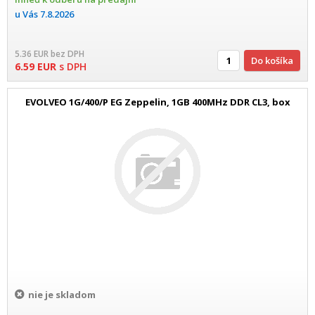
u Vás
7.8.2026
5.36
EUR
bez DPH
Do košíka
6.59
EUR
s DPH
EVOLVEO 1G/400/P EG Zeppelin, 1GB 400MHz DDR CL3, box
nie je skladom