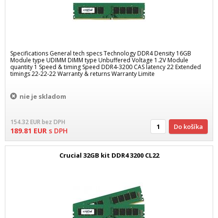
Specifications General tech specs Technology DDR4 Density 16GB
Module type UDIMM DIMM type Unbuffered Voltage 1.2V Module
quantity 1 Speed & timing Speed DDR4-3200 CAS latency 22 Extended
timings 22-22-22 Warranty & returns Warranty Limite
nie je skladom
154.32
EUR
bez DPH
Do košíka
189.81
EUR
s DPH
Crucial 32GB kit DDR4 3200 CL22