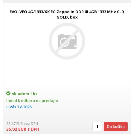
EVOLVEO 4G/1333/XK EG Zeppelin DDR III 4GB 1333 MHz CL9,
GOLD, box
skladom
1 ks
Ihneď k odberu na predajni
u Vás
7.8.2026
28.47
EUR
bez DPH
Do košíka
35.02
EUR
s DPH