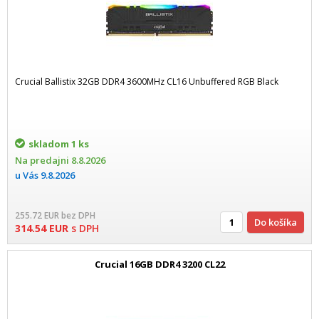
Crucial Ballistix 32GB DDR4 3600MHz CL16 Unbuffered RGB Black
skladom
1 ks
Na predajni
8.8.2026
u Vás
9.8.2026
255.72
EUR
bez DPH
Do košíka
314.54
EUR
s DPH
Crucial 16GB DDR4 3200 CL22