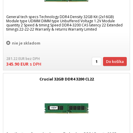
General tech specs Technology DDR4 Density 32GB Kit (2x16GB)
Module type UDIMM DIMM type Unbuffered Voltage 1.2V Module
quantity 2 Speed & timing Speed DDR4-3200 CAS latency 22 Extended
timings 22-22-22 Warranty & returns Warranty Limited
nie je skladom
281.22
EUR
bez DPH
Do košíka
345.90
EUR
s DPH
Crucial 32GB DDR4 3200 CL22