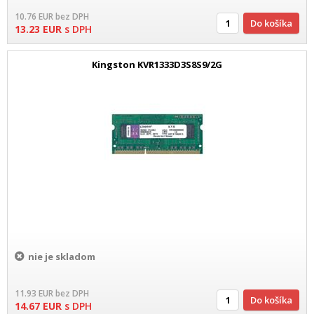
10.76
EUR
bez DPH
Do košíka
13.23
EUR
s DPH
Kingston KVR1333D3S8S9/2G
nie je skladom
11.93
EUR
bez DPH
Do košíka
14.67
EUR
s DPH