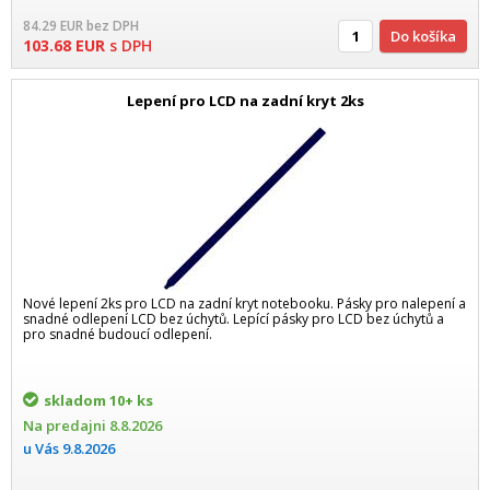
84.29
EUR
bez DPH
Do košíka
103.68
EUR
s DPH
Lepení pro LCD na zadní kryt 2ks
Nové lepení 2ks pro LCD na zadní kryt notebooku. Pásky pro nalepení a
snadné odlepení LCD bez úchytů. Lepící pásky pro LCD bez úchytů a
pro snadné budoucí odlepení.
skladom
10+ ks
Na predajni
8.8.2026
u Vás
9.8.2026