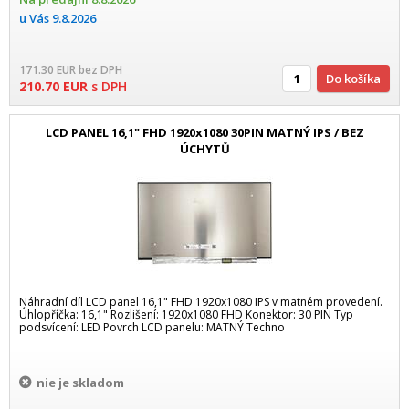
u Vás
9.8.2026
171.30
EUR
bez DPH
Do košíka
210.70
EUR
s DPH
LCD PANEL 16,1" FHD 1920x1080 30PIN MATNÝ IPS / BEZ
ÚCHYTŮ
Náhradní díl LCD panel 16,1" FHD 1920x1080 IPS v matném provedení.
Úhlopříčka: 16,1" Rozlišení: 1920x1080 FHD Konektor: 30 PIN Typ
podsvícení: LED Povrch LCD panelu: MATNÝ Techno
nie je skladom