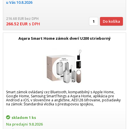
u Vás
10.8.2026
216.68
EUR
bez DPH
Do košíka
266.52
EUR
s DPH
Aqara Smart Home zámok dverí U200 strieborný
Smart zámok ovládaný cez Bluetooth, kompatibilný s Apple Home,
Google Home, Samsung SmartThings a Aqara Home, aplikácia pre
Android a iOS, v slovenčine a angličtine, AES128 šifrovanie, požiadavky
na zámok: Štandardná vložka s prestupovou spojkou,
skladom
1 ks
Na predajni
9.8.2026