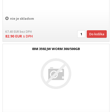
nie je skladom
67.40
EUR
bez DPH
Do košíka
82.90
EUR
s DPH
IBM 3592 JW WORM 300/500GB