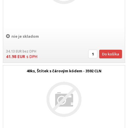
nie je skladom
34.13
EUR
bez DPH
Do košíka
41.98
EUR
s DPH
40ks, Štítek s čárovým kódem - 3592 CLN