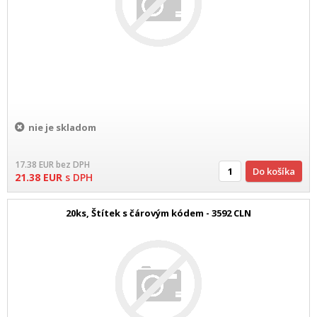
nie je skladom
17.38
EUR
bez DPH
Do košíka
21.38
EUR
s DPH
20ks, Štítek s čárovým kódem - 3592 CLN