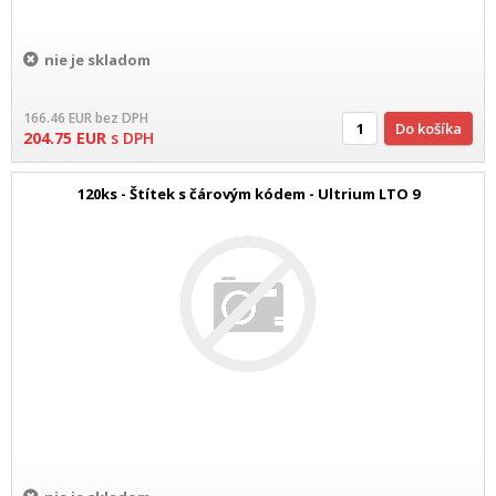
nie je skladom
166.46
EUR
bez DPH
Do košíka
204.75
EUR
s DPH
120ks - Štítek s čárovým kódem - Ultrium LTO 9