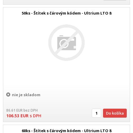
50ks - Štítek s čárovým kódem - Ultrium LTO 8
nie je skladom
86.61
EUR
bez DPH
Do košíka
106.53
EUR
s DPH
60ks - Štítek s čárovým kódem - Ultrium LTO 8