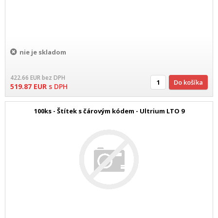
nie je skladom
422.66
EUR
bez DPH
Do košíka
519.87
EUR
s DPH
100ks - Štítek s čárovým kódem - Ultrium LTO 9