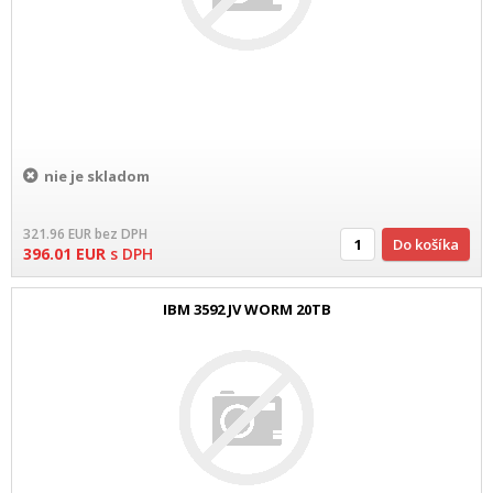
nie je skladom
321.96
EUR
bez DPH
Do košíka
396.01
EUR
s DPH
IBM 3592 JV WORM 20TB