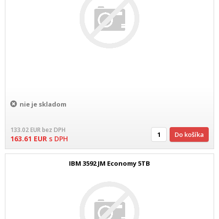
nie je skladom
133.02
EUR
bez DPH
Do košíka
163.61
EUR
s DPH
IBM 3592 JM Economy 5TB