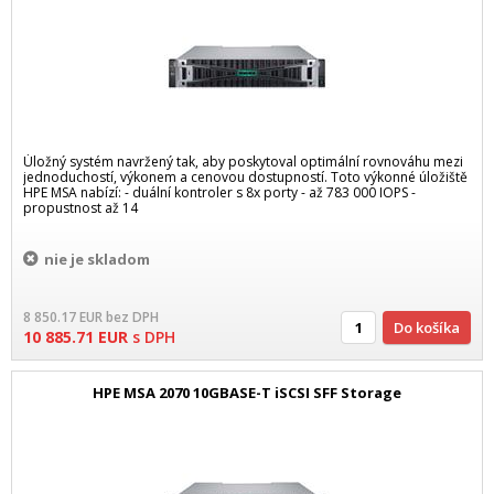
Úložný systém navržený tak, aby poskytoval optimální rovnováhu mezi
jednoduchostí, výkonem a cenovou dostupností. Toto výkonné úložiště
HPE MSA nabízí: - duální kontroler s 8x porty - až 783 000 IOPS -
propustnost až 14
nie je skladom
8 850.17
EUR
bez DPH
Do košíka
10 885.71
EUR
s DPH
HPE MSA 2070 10GBASE-T iSCSI SFF Storage