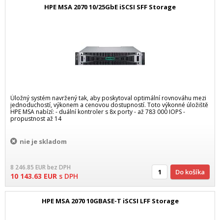
HPE MSA 2070 10/25GbE iSCSI SFF Storage
Úložný systém navržený tak, aby poskytoval optimální rovnováhu mezi
jednoduchostí, výkonem a cenovou dostupností. Toto výkonné úložiště
HPE MSA nabízí: - duální kontroler s 8x porty - až 783 000 IOPS -
propustnost až 14
nie je skladom
8 246.85
EUR
bez DPH
Do košíka
10 143.63
EUR
s DPH
HPE MSA 2070 10GBASE-T iSCSI LFF Storage