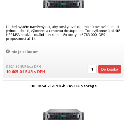
Úložný systém navržený tak, aby poskytoval optimální rovnováhu mezi
jednoduchostí, výkonem a cenovou dostupností. Toto výkonné úložiště
HPE MSA nabízí: - duální kontroler s 8x porty - až 783 000 IOPS -
propustnost až 14
nie je skladom
8 621.96
EUR
bez DPH
Do košíka
10 605.01
EUR
s DPH
HPE MSA 2070 12Gb SAS LFF Storage