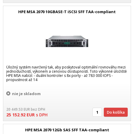
HPE MSA 2070 10GBASE-T iSCSI SFF TAA-compliant
Úložný systém navržený tak, aby poskytoval optimální rovnováhu mezi
jednoduchostí, výkonem a cenovou dostupností. Toto výkonné úložiště
HPE MSA nabízí: - duální kontroler s 8x porty - až 783 000 IOPS -
propustnost až 14
nie je skladom
20 449.53
EUR
bez DPH
Do košíka
25 152.92
EUR
s DPH
HPE MSA 2070 12Gb SAS SFF TAA-compliant