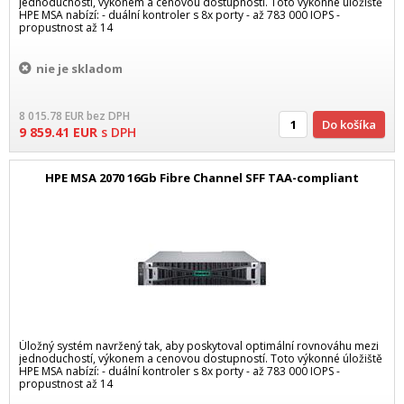
jednoduchostí, výkonem a cenovou dostupností. Toto výkonné úložiště
HPE MSA nabízí: - duální kontroler s 8x porty - až 783 000 IOPS -
propustnost až 14
nie je skladom
8 015.78
EUR
bez DPH
Do košíka
9 859.41
EUR
s DPH
HPE MSA 2070 16Gb Fibre Channel SFF TAA-compliant
Úložný systém navržený tak, aby poskytoval optimální rovnováhu mezi
jednoduchostí, výkonem a cenovou dostupností. Toto výkonné úložiště
HPE MSA nabízí: - duální kontroler s 8x porty - až 783 000 IOPS -
propustnost až 14