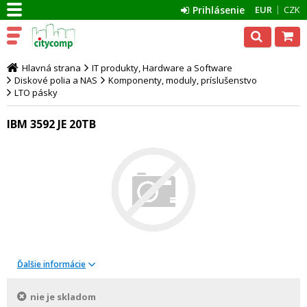
Prihlásenie
EUR
CZK
Hlavná strana
IT produkty, Hardware a Software
Diskové polia a NAS
Komponenty, moduly, príslušenstvo
LTO pásky
IBM 3592 JE 20TB
Ďalšie informácie
nie je skladom