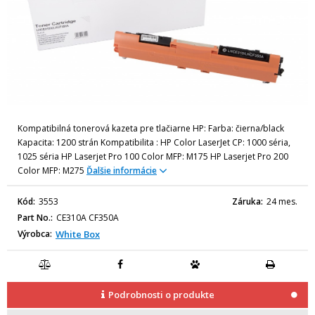
Kompatibilná tonerová kazeta pre tlačiarne HP: Farba: čierna/black
Kapacita: 1200 strán Kompatibilita : HP Color LaserJet CP: 1000 séria,
1025 séria HP Laserjet Pro 100 Color MFP: M175 HP Laserjet Pro 200
Color MFP: M275
Ďalšie informácie
Kód
3553
Záruka
24 mes.
Part No.
CE310A CF350A
Výrobca
White Box
Podrobnosti o produkte