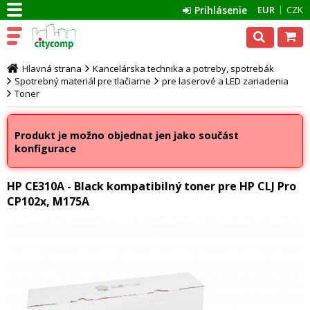
Prihlásenie
EUR
CZK
Hlavná strana
Kancelárska technika a potreby, spotrebák
Spotrebný materiál pre tlačiarne
pre laserové a LED zariadenia
Toner
Produkt je možno objednat jen jako součást
konfigurace
HP CE310A - Black kompatibilný toner pre HP CLJ Pro
CP102x, M175A