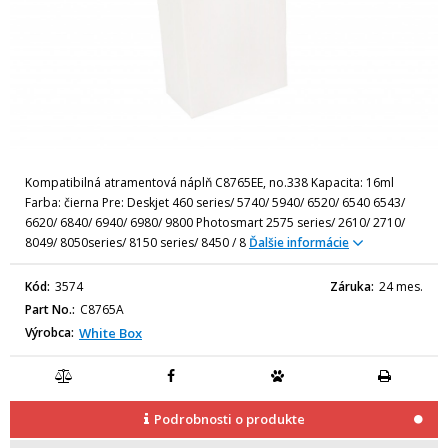
Kompatibilná atramentová náplň C8765EE, no.338 Kapacita: 16ml
Farba: čierna Pre: Deskjet 460 series/ 5740/ 5940/ 6520/ 6540 6543/
6620/ 6840/ 6940/ 6980/ 9800 Photosmart 2575 series/ 2610/ 2710/
8049/ 8050series/ 8150 series/ 8450 / 8
Ďalšie informácie
Kód
3574
Záruka
24 mes.
Part No.
C8765A
Výrobca
White Box
Podrobnosti o produkte