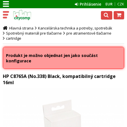
Prihlásenie
EUR
CZK
Hlavná strana
Kancelárska technika a potreby, spotrebák
Spotrebný materiál pre tlačiarne
pre atramentové tlačiarne
cartridge
Produkt je možno objednat jen jako součást
konfigurace
HP C8765A (No.338) Black, kompatibilný cartridge
16ml