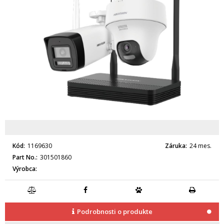
Kód
1169630
Záruka
24 mes.
Part No.
301501860
Výrobca
Podrobnosti o produkte