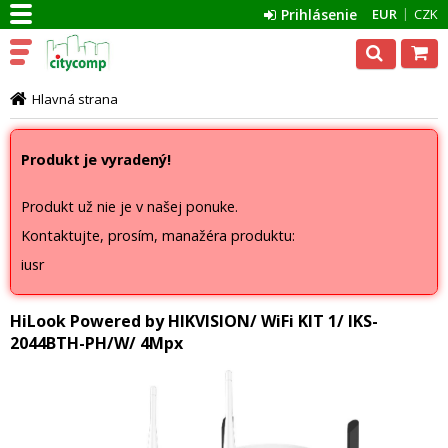
Prihlásenie
EUR
CZK
Hlavná strana
Produkt je vyradený!
Produkt už nie je v našej ponuke.
Kontaktujte, prosím, manažéra produktu:
iusr
HiLook Powered by HIKVISION/ WiFi KIT 1/ IKS-
2044BTH-PH/W/ 4Mpx