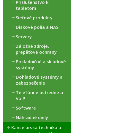
Príslušenstvo k
tabletom
Sieťové produkty
Diskové polia a NAS
Servery
Záložné zdroje,
prepäťové ochrany
Pokladničné a skladové
systémy
Dohľadové systémy a
zabezpečenie
Telefónne ústredne a
VoIP
Software
Náhradné diely
Kancelárska technika a