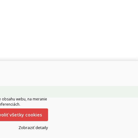
ie obsahu webu, na meranie
eferenciách.
ovoliť všetky cookies
Zobraziť detaily