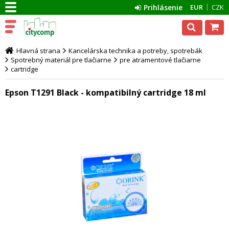
Prihlásenie
EUR
CZK
Hlavná strana
Kancelárska technika a potreby, spotrebák
Spotrebný materiál pre tlačiarne
pre atramentové tlačiarne
cartridge
Epson T1291 Black - kompatibilný cartridge 18 ml