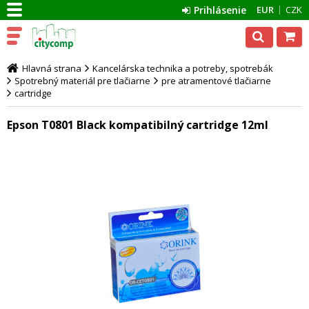
Prihlásenie
EUR
CZK
Hlavná strana
Kancelárska technika a potreby, spotrebák
Spotrebný materiál pre tlačiarne
pre atramentové tlačiarne
cartridge
Epson T0801 Black kompatibilný cartridge 12ml