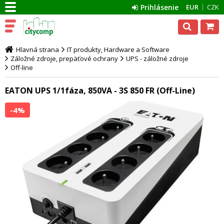
Prihlásenie
EUR
CZK
Hlavná strana
IT produkty, Hardware a Software
Záložné zdroje, prepäťové ochrany
UPS - záložné zdroje
Off-line
EATON UPS 1/1fáza, 850VA - 3S 850 FR (Off-Line)
-4%