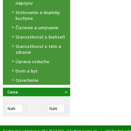
nápojov
Stolovanie a doplnky
kuchyne
Čistenie a umývanie
Starostlivosť o bielizeň
Starostlivosť o telo a
zdravie
Úprava vzduchu
Dom a byt
Osvetlenie
Cena