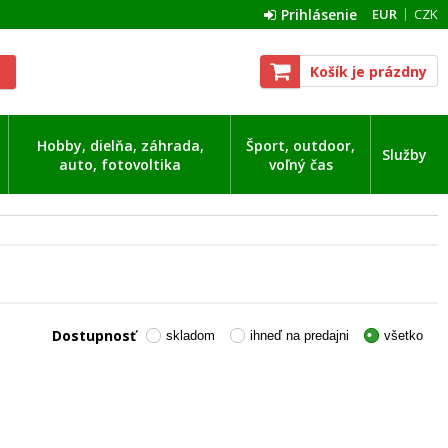
Prihlásenie
EUR
CZK
Košík je prázdny
Hobby, dielňa, záhrada,
Šport, outdoor,
Služby
auto, fotovoltika
voľný čas
Dostupnosť
skladom
ihneď na predajni
všetko