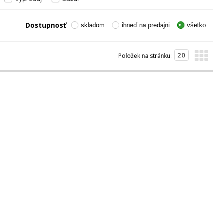
Dostupnosť
skladom
ihneď na predajni
všetko
Položek na stránku: