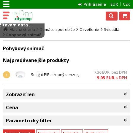
Prihlásenie
EUR
CZK
ítavam dáta ...
Hlavná strana
Domáce spotrebiče
Osvetlenie
Svietidlá
Pohybový snímač
Pohybový snímač
Najpredávanejšie produkty
7.36
EUR
bez DPH
Solight PIR stropný senzor,
1
9.05
EUR
s DPH
interiérový, biely
Zobraziť len
Cena
Parametrický filter