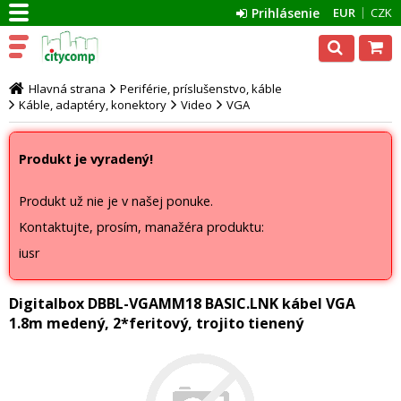
Prihlásenie
EUR
CZK
Hlavná strana
Periférie, príslušenstvo, káble
Káble, adaptéry, konektory
Video
VGA
Produkt je vyradený!
Produkt už nie je v našej ponuke.
Kontaktujte, prosím, manažéra produktu:
iusr
Digitalbox DBBL-VGAMM18 BASIC.LNK kábel VGA
1.8m medený, 2*feritový, trojito tienený