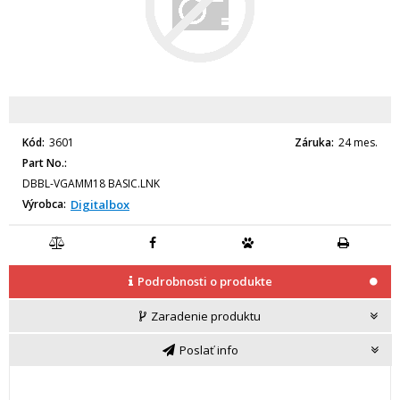
Kód
3601
Záruka
24 mes.
Part No.
DBBL-VGAMM18 BASIC.LNK
Výrobca
Digitalbox
Podrobnosti o produkte
Zaradenie produktu
Poslať info