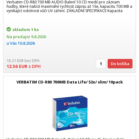
Verbatim CD-R80 700 MB AUDIO Balení 10 CD medií pro záznam
hudby, které nabízí maximální rychlost zápisu až 16x, kapacitu 700 MB a
vynikající odolnost vůči UV záření. ZÁKLADNÍ SPECIFIKACE Kapacita
skladom
1 ks
Na predajni
9.8.2026
u Vás
10.8.2026
10.21
EUR
bez DPH
Do košíka
12.56
EUR
s DPH
VERBATIM CD-R80 700MB Data Life/ 52x/ slim/ 10pack