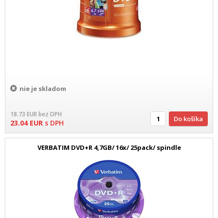
nie je skladom
18.73
EUR
bez DPH
Do košíka
23.04
EUR
s DPH
VERBATIM DVD+R 4,7GB/ 16x/ 25pack/ spindle