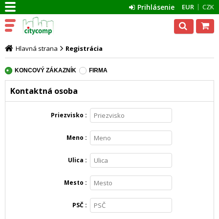
Prihlásenie
EUR
CZK
Hlavná strana
Registrácia
KONCOVÝ ZÁKAZNÍK
FIRMA
Kontaktná osoba
Priezvisko
Meno
Ulica
Mesto
PSČ