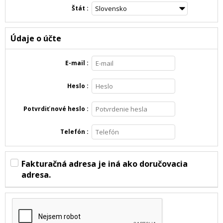
Štát
Údaje o účte
E-mail
Heslo
Potvrdiť nové heslo
Telefón
Fakturačná adresa je iná ako doručovacia
adresa.