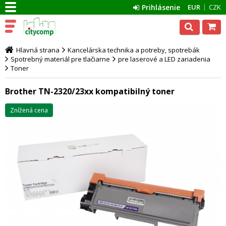
Prihlásenie
EUR
CZK
Hlavná strana
Kancelárska technika a potreby, spotrebák
Spotrebný materiál pre tlačiarne
pre laserové a LED zariadenia
Toner
Brother TN-2320/23xx kompatibilný toner
Znížená cena