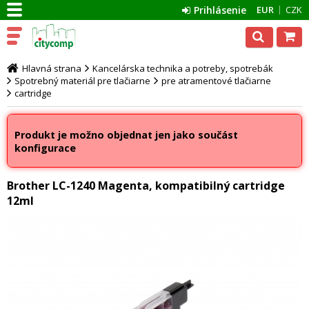
Prihlásenie
EUR
CZK
Hlavná strana
Kancelárska technika a potreby, spotrebák
Spotrebný materiál pre tlačiarne
pre atramentové tlačiarne
cartridge
Produkt je možno objednat jen jako součást
konfigurace
Brother LC-1240 Magenta, kompatibilný cartridge
12ml