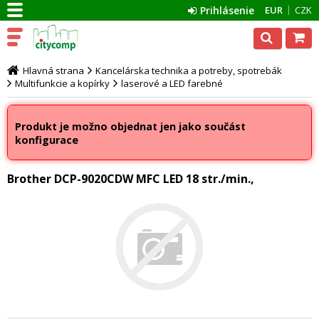
Prihlásenie
EUR
CZK
Hlavná strana
Kancelárska technika a potreby, spotrebák
Multifunkcie a kopírky
laserové a LED farebné
Produkt je možno objednat jen jako součást
konfigurace
Brother DCP-9020CDW MFC LED 18 str./min.,