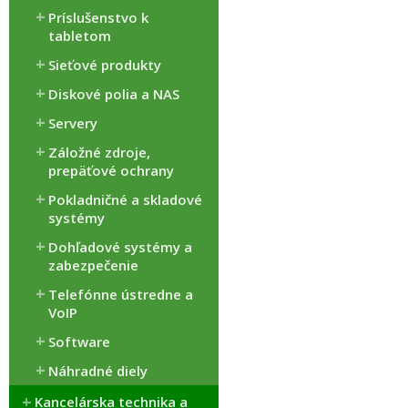
Príslušenstvo k
tabletom
Sieťové produkty
Diskové polia a NAS
Servery
Záložné zdroje,
prepäťové ochrany
Pokladničné a skladové
systémy
Dohľadové systémy a
zabezpečenie
Telefónne ústredne a
VoIP
Software
Náhradné diely
Kancelárska technika a