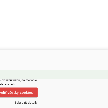
ie obsahu webu, na meranie
eferenciách.
ovoliť všetky cookies
Zobraziť detaily