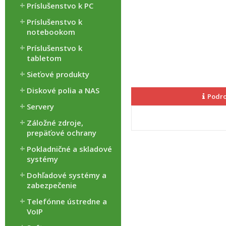
Príslušenstvo k PC
Príslušenstvo k
notebookom
Príslušenstvo k
tabletom
Sieťové produkty
Diskové polia a NAS
Podro
Servery
Záložné zdroje,
prepäťové ochrany
Pokladničné a skladové
systémy
Dohľadové systémy a
zabezpečenie
Telefónne ústredne a
VoIP