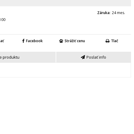
Záruka
24 mes.
100
nať
Facebook
Strážiť cenu
Tlač
e produktu
Poslať info