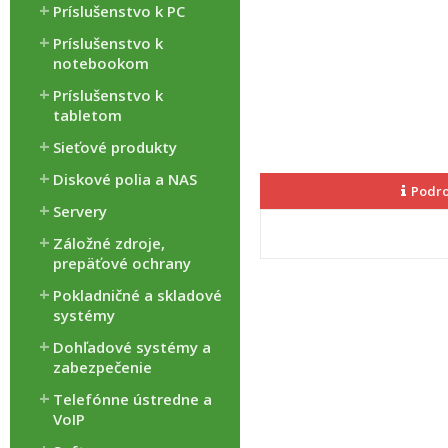
Príslušenstvo k PC
Príslušenstvo k
notebookom
Príslušenstvo k
tabletom
Sieťové produkty
Diskové polia a NAS
Podro
Servery
Záložné zdroje,
prepäťové ochrany
Pokladničné a skladové
systémy
Dohľadové systémy a
zabezpečenie
Telefónne ústredne a
VoIP