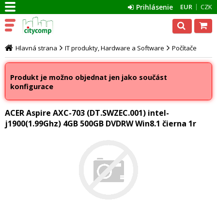
Prihlásenie
EUR
CZK
Hlavná strana
IT produkty, Hardware a Software
Počítače
Produkt je možno objednat jen jako součást
konfigurace
ACER Aspire AXC-703 (DT.SWZEC.001) intel-
j1900(1.99Ghz) 4GB 500GB DVDRW Win8.1 čierna 1r